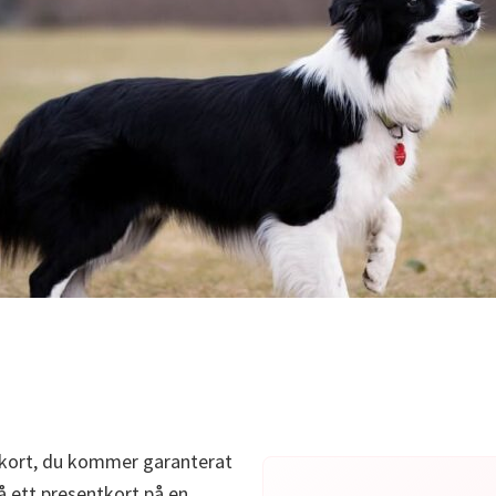
entkort, du kommer garanterat
å ett presentkort på en