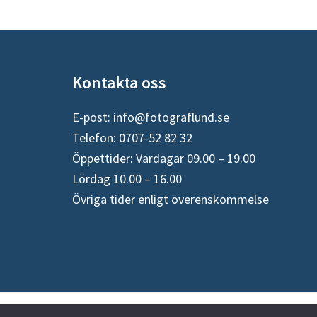
Footer
Kontakta oss
E-post:
info@fotograflund.se
Telefon: 0707-52 82 32
Öppettider: Vardagar 09.00 – 19.00
Lördag 10.00 – 16.00
Övriga tider enligt överenskommelse