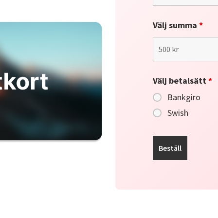
Välj summa
*
Välj betalsätt
*
Bankgiro
Swish