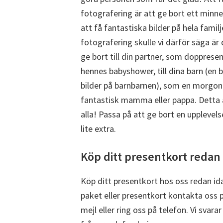
fotografering är att ge bort ett minne 
att få fantastiska bilder på hela famil
fotografering skulle vi därför säga är
ge bort till din partner, som doppresen
hennes babyshower, till dina barn (en b
bilder på barnbarnen), som en morgongåv
fantastisk mamma eller pappa. Detta 
alla! Passa på att ge bort en upplevels
lite extra.
Köp ditt presentkort redan 
Köp ditt presentkort hos oss redan ida
paket eller presentkort kontakta oss 
mejl eller ring oss på telefon. Vi svara