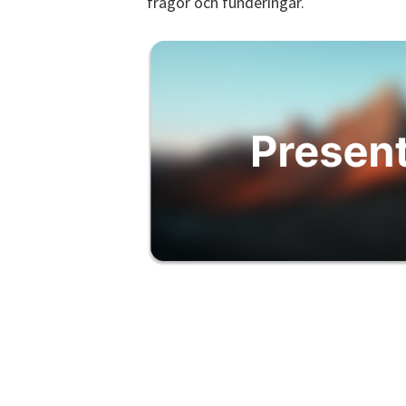
frågor och funderingar.