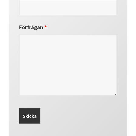
Förfrågan
*