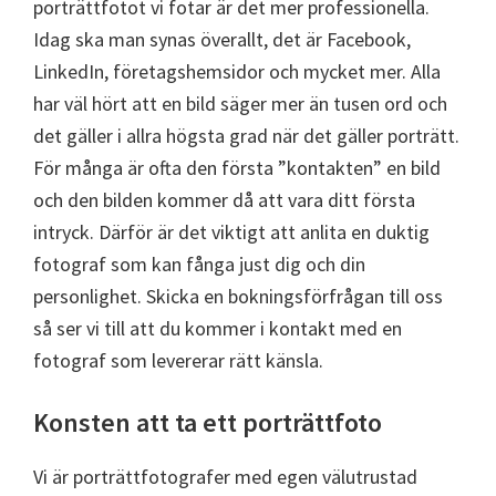
porträttfotot vi fotar är det mer professionella.
Idag ska man synas överallt, det är Facebook,
LinkedIn, företagshemsidor och mycket mer. Alla
har väl hört att en bild säger mer än tusen ord och
det gäller i allra högsta grad när det gäller porträtt.
För många är ofta den första ”kontakten” en bild
och den bilden kommer då att vara ditt första
intryck. Därför är det viktigt att anlita en duktig
fotograf som kan fånga just dig och din
personlighet. Skicka en bokningsförfrågan till oss
så ser vi till att du kommer i kontakt med en
fotograf som levererar rätt känsla.
Konsten att ta ett porträttfoto
Vi är porträttfotografer med egen välutrustad