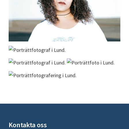
Footer
Kontakta oss