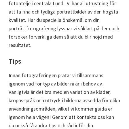
fotoatelje i centrala Lund . Vi har all utrustning för
att ta fina och tydliga porträttbilder av den högsta
kvalitet. Har du speciella önskemål om din
porträttfotografering lyssnar vi såklart på dem och
försöker förverkliga dem så att du blir nöjd med
resultatet.
Tips
Innan fotograferingen pratar vi tillsammans
igenom vad för typ av bilder ni är i behov av.
Vanligtvis är det bra med en variation av kläder,
kroppsspråk och uttryck i bilderna avsedda för olika
användningsområden, vilket vi kommer guida er
igenom hela vägen! Genom att kontakta oss kan
du också få andra tips och råd inför din