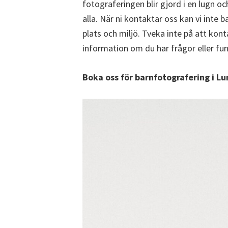
fotograferingen blir gjord i en lugn oc
alla. När ni kontaktar oss kan vi inte 
plats och miljö. Tveka inte på att kon
information om du har frågor eller fun
Boka oss för barnfotografering i Lu