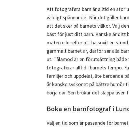
Att fotografera barn är alltid en stor 
väldigt spännande! När det gäller barn
att det sker på barnets villkor. Välj d
bäst för just ditt barn. Kanske är ditt
maten eller efter att ha sovit en stund. 
gammalt barnet är, därför ser alla bar
ut. Tålamod är en förutsättning både f
fotograferar alltid i barnets tempo. Fa
familjer och uppdelat, lite beroende på 
är kanske syskonet på bättre humör ti
börja där. Sen brukar det släppa även f
Boka en barnfotograf i Lun
Välj en tid som är passande för barnet o