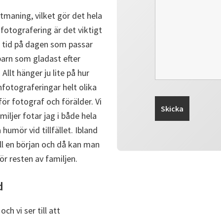
utmaning, vilket gör det hela
fotografering är det viktigt
en tid på dagen som passar
 barn som gladast efter
Allt hänger ju lite på hur
nfotograferingar helt olika
ör fotograf och förälder. Vi
miljer fotar jag i både hela
humör vid tillfället. Ibland
ll en början och då kan man
ör resten av familjen.
d
ch vi ser till att